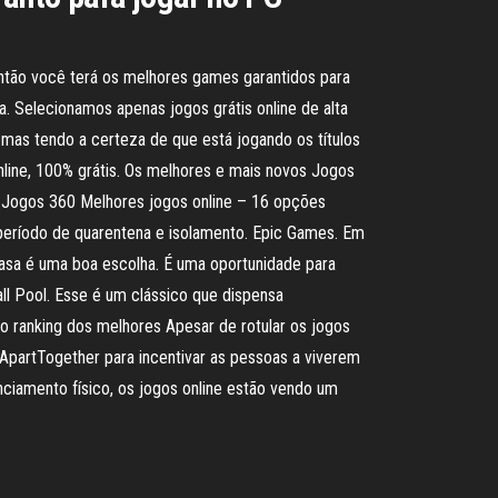
então você terá os melhores games garantidos para
 Selecionamos apenas jogos grátis online de alta
, mas tendo a certeza de que está jogando os títulos
nline, 100% grátis. Os melhores e mais novos Jogos
is no Jogos 360 Melhores jogos online – 16 opções
o período de quarentena e isolamento. Epic Games. Em
casa é uma boa escolha. É uma oportunidade para
ll Pool. Esse é um clássico que dispensa
o ranking dos melhores Apesar de rotular os jogos
ApartTogether para incentivar as pessoas a viverem
iamento físico, os jogos online estão vendo um