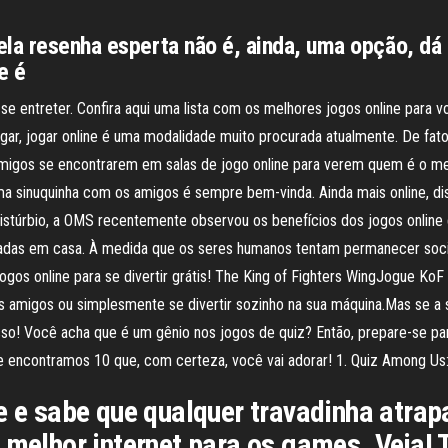
ela resenha esperta não é, ainda, uma opção, dá
e é
e entreter. Confira aqui uma lista com os melhores jogos online para vo
gar, jogar online é uma modalidade muito procurada atualmente. De fat
igos se encontrarem em salas de jogo online para verem quem é o melhor
ma sinuquinha com os amigos é sempre bem-vinda. Ainda mais online, di
distúrbio, a OMS recentemente observou os benefícios dos jogos onli
adas em casa. À medida que os seres humanos tentam permanecer socia
os online para se divertir grátis! The King of Fighters WingJogue KoF 
s amigos ou simplesmente se divertir sozinho na sua máquina.Mas se a 
 isso! Você acha que é um gênio nos jogos de quiz? Então, prepare-se 
 e encontramos 10 que, com certeza, você vai adorar! 1. Quiz Among Us
e e sabe que qualquer travadinha atrap
 melhor internet para os games. Veja! 