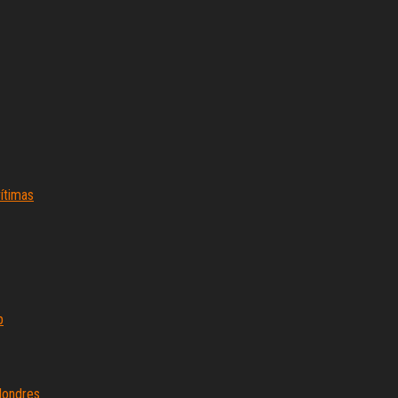
ítimas
p
londres