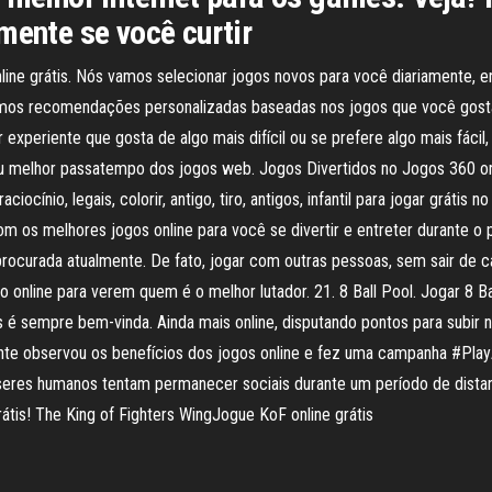
mente se você curtir
line grátis. Nós vamos selecionar jogos novos para você diariamente, 
remos recomendações personalizadas baseadas nos jogos que você gosta.
 experiente que gosta de algo mais difícil ou se prefere algo mais fácil
 seu melhor passatempo dos jogos web. Jogos Divertidos no Jogos 360 o
aciocínio, legais, colorir, antigo, tiro, antigos, infantil para jogar grát
 com os melhores jogos online para você se divertir e entreter durante 
 procurada atualmente. De fato, jogar com outras pessoas, sem sair de 
online para verem quem é o melhor lutador. 21. 8 Ball Pool. Jogar 8 Ba
 é sempre bem-vinda. Ainda mais online, disputando pontos para subir n
te observou os benefícios dos jogos online e fez uma campanha #Play
eres humanos tentam permanecer sociais durante um período de distanc
rátis! The King of Fighters WingJogue KoF online grátis