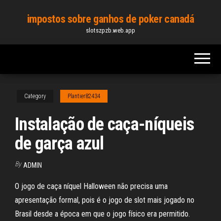
Skip
impostos sobre ganhos de poker canadá
to
slotszpzb.web.app
the
content
Category
Plantier82434
Instalação de caça-níqueis
de garça azul
By
ADMIN
O jogo de caça níquel Halloween não precisa uma
apresentação formal, pois é o jogo de slot mais jogado no
Brasil desde a época em que o jogo físico era permitido.