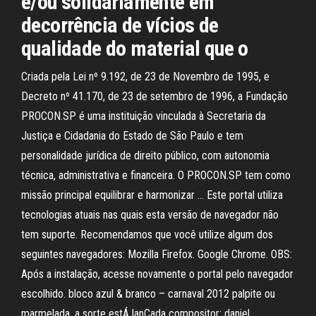
e/ou solidariamente em
decorrência de vícios de
qualidade do material que o
Criada pela Lei nº 9.192, de 23 de Novembro de 1995, e
Decreto nº 41.170, de 23 de setembro de 1996, a Fundação
PROCON.SP é uma instituição vinculada à Secretaria da
Justiça e Cidadania do Estado de São Paulo e tem
personalidade jurídica de direito público, com autonomia
técnica, administrativa e financeira. O PROCON.SP tem como
missão principal equilibrar e harmonizar … Este portal utiliza
tecnologias atuais nas quais esta versão de navegador não
tem suporte. Recomendamos que você utilize algum dos
seguintes navegadores: Mozilla Firefox. Google Chrome. OBS:
Após a instalação, acesse novamente o portal pelo navegador
escolhido. bloco azul & branco – carnaval 2012 palpite ou
marmelada, a sorte estÁ lanÇada compositor: daniel