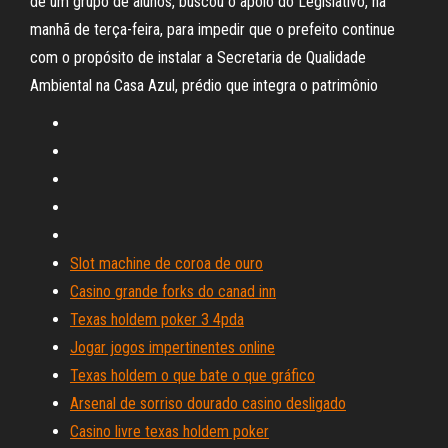
de um grupo de alunos, buscou o apoio do Legislativo, na
manhã de terça-feira, para impedir que o prefeito continue
com o propósito de instalar a Secretaria de Qualidade
Ambiental na Casa Azul, prédio que integra o patrimônio
Slot machine de coroa de ouro
Casino grande forks do canad inn
Texas holdem poker 3 4pda
Jogar jogos impertinentes online
Texas holdem o que bate o que gráfico
Arsenal de sorriso dourado casino desligado
Casino livre texas holdem poker