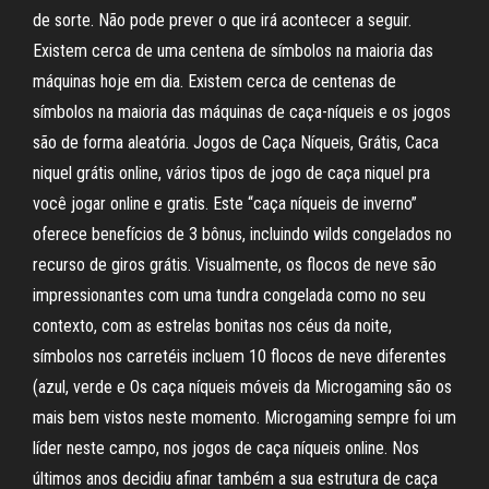
de sorte. Não pode prever o que irá acontecer a seguir.
Existem cerca de uma centena de símbolos na maioria das
máquinas hoje em dia. Existem cerca de centenas de
símbolos na maioria das máquinas de caça-níqueis e os jogos
são de forma aleatória. Jogos de Caça Níqueis, Grátis, Caca
niquel grátis online, vários tipos de jogo de caça niquel pra
você jogar online e gratis. Este “caça níqueis de inverno”
oferece benefícios de 3 bônus, incluindo wilds congelados no
recurso de giros grátis. Visualmente, os flocos de neve são
impressionantes com uma tundra congelada como no seu
contexto, com as estrelas bonitas nos céus da noite,
símbolos nos carretéis incluem 10 flocos de neve diferentes
(azul, verde e Os caça níqueis móveis da Microgaming são os
mais bem vistos neste momento. Microgaming sempre foi um
líder neste campo, nos jogos de caça níqueis online. Nos
últimos anos decidiu afinar também a sua estrutura de caça