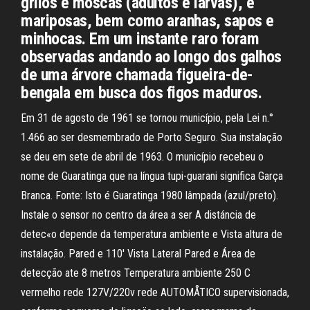
grilos e moscas (adultos e larvas), e
mariposas, bem como aranhas, sapos e
minhocas. Em um instante raro foram
observadas andando ao longo dos galhos
de uma árvore chamada figueira-de-
bengala em busca dos figos maduros.
Em 31 de agosto de 1961 se tornou município, pela Lei n.°
1.466 ao ser desmembrado de Porto Seguro. Sua instalação
se deu em sete de abril de 1963. O município recebeu o
nome de Guaratinga que na língua tupi-guarani significa Garça
Branca. Fonte: Isto é Guaratinga 1980 lâmpada (azul/preto).
Instale o sensor no centro da área a ser A distáncia de
detec«o depende da temperatura ambiente e Vista altura de
instalação. Pared e 110' Vista Lateral Pared e Área de
detecção ate 8 metros Temperatura ambiente 250 C
vermelho rede 127V/220v rede AUTOMÅTICO supervisionada,