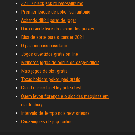
32157 blackjack rd batesville ms
Premier league de poker san antonio
Achando difícil parar de jogar
Ouro grande livre do casino dos peixes
Dias de sorte para o câncer 2021
O palácio cass cass lago
Jogos divertidos grátis on-line
Melhores jogos de bônus de caça-níqueis
Mais jogos de slot grátis
Texas holdem poker ipad grátis
Grand casino hinckley polca fest
Quem levou florença e o slot das máquinas em
glastonbury
Intervalo de tempo ncis new orleans
Caça-níqueis de jogo online