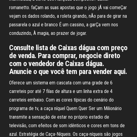
romanetto. faÇam as suas apostas que o jogo jÁ vai comeÇar
vejam os dados rolando, a roleta girando, nÃo para de girar na
passarela o azul e branco É um cassino, a garÇa vem nos
conduzindo, À magia, ao prazer de jogar.
Consulte lista de Caixas dágua com preço
de venda. Para comprar, negocie direto
com o vendedor de Caixas dágua.
Anuncie o que você tem para vender aqui.
Oferece um sistema em cascata com uma grade de 6
carreteis por até 7 filas de altura e um linha extra de 4
carreteis embaixo. Com as cores típicas do cenário do
programa de tv, a caça níquel Quem Quer Ser um Milionário
transmite a sensação de estar no próprio estadio de
televisão, com efeitos de som idênticos e cores em tons de
azul. Estratégia de Caça-Níqueis. Os caça-níqueis são jogos