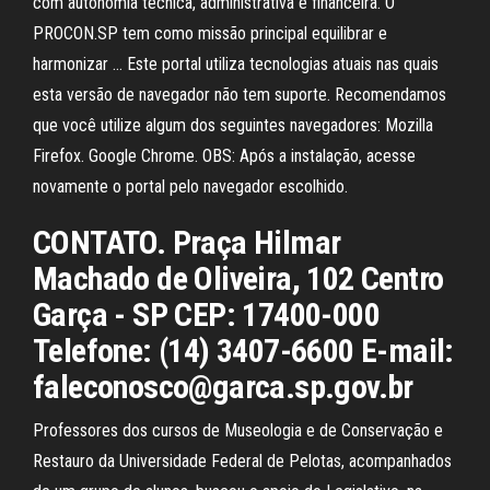
com autonomia técnica, administrativa e financeira. O
PROCON.SP tem como missão principal equilibrar e
harmonizar … Este portal utiliza tecnologias atuais nas quais
esta versão de navegador não tem suporte. Recomendamos
que você utilize algum dos seguintes navegadores: Mozilla
Firefox. Google Chrome. OBS: Após a instalação, acesse
novamente o portal pelo navegador escolhido.
CONTATO. Praça Hilmar
Machado de Oliveira, 102 Centro
Garça - SP CEP: 17400-000
Telefone: (14) 3407-6600 E-mail:
faleconosco@garca.sp.gov.br
Professores dos cursos de Museologia e de Conservação e
Restauro da Universidade Federal de Pelotas, acompanhados