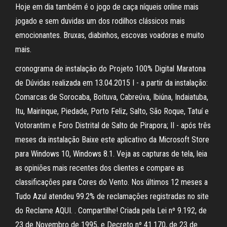
Hoje em dia também é o jogo de caça níqueis online mais
jogado e sem duvidas um dos rodilhos clássicos mais
emocionantes. Bruxas, diabinhos, escovas voadoras e muito
mais.
cronograma de instalação do Projeto 100% Digital Maratona
de Dúvidas realizada em 13.04.2015 I - a partir da instalação:
Comarcas de Sorocaba, Boituva, Cabreúva, Ibiúna, Indaiatuba,
Itu, Mairinque, Piedade, Porto Feliz, Salto, São Roque, Tatuí e
Votorantim e Foro Distrital de Salto de Pirapora; II - após três
meses da instalação Baixe este aplicativo da Microsoft Store
para Windows 10, Windows 8.1. Veja as capturas de tela, leia
as opiniões mais recentes dos clientes e compare as
classificações para Cores do Vento. Nos últimos 12 meses a
Tudo Azul atendeu 99.2% de reclamações registradas no site
do Reclame AQUI. . Compartilhe! Criada pela Lei nº 9.192, de
23 de Novembro de 1995, e Decreto nº 41.170, de 23 de