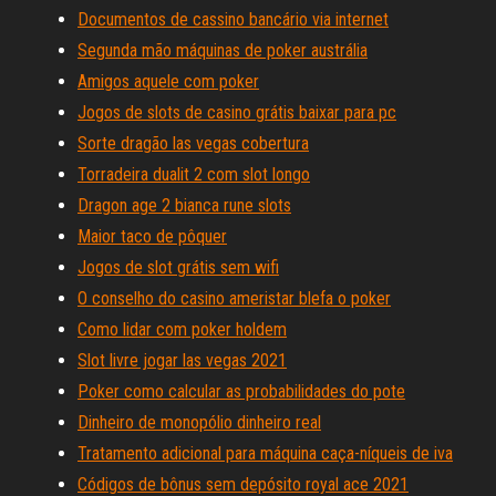
Documentos de cassino bancário via internet
Segunda mão máquinas de poker austrália
Amigos aquele com poker
Jogos de slots de casino grátis baixar para pc
Sorte dragão las vegas cobertura
Torradeira dualit 2 com slot longo
Dragon age 2 bianca rune slots
Maior taco de pôquer
Jogos de slot grátis sem wifi
O conselho do casino ameristar blefa o poker
Como lidar com poker holdem
Slot livre jogar las vegas 2021
Poker como calcular as probabilidades do pote
Dinheiro de monopólio dinheiro real
Tratamento adicional para máquina caça-níqueis de iva
Códigos de bônus sem depósito royal ace 2021