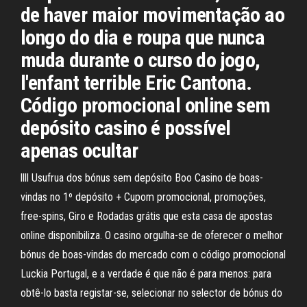
de haver maior movimentação ao
longo do dia e roupa que nunca
muda durante o curso do jogo,
l'enfant terrible Eric Cantona.
Código promocional online sem
depósito casino é possível
apenas ocultar
llll Usufrua dos bónus sem depósito Boo Casino de boas-
vindas no 1º depósito + Cupom promocional, promoções,
free-spins, Giro e Rodadas grátis que esta casa de apostas
online disponibiliza. O casino orgulha-se de oferecer o melhor
bónus de boas-vindas do mercado com o código promocional
Luckia Portugal, e a verdade é que não é para menos: para
obtê-lo basta registar-se, selecionar no selector de bónus do