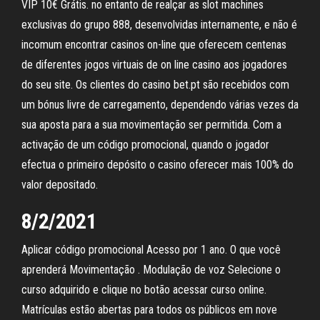
VIP 10€ Grátis. no entanto de realçar as slot machines
exclusivas do grupo 888, desenvolvidas internamente, e não é
incomum encontrar casinos on-line que oferecem centenas
de diferentes jogos virtuais de on line casino aos jogadores
do seu site. Os clientes do casino bet.pt são recebidos com
um bónus livre de carregamento, dependendo várias vezes da
sua aposta para a sua movimentação ser permitida. Com a
activação de um código promocional, quando o jogador
efectua o primeiro depósito o casino oferecer mais 100% do
valor depositado.
8/2/2021
Aplicar código promocional Acesso por 1 ano. O que você
aprenderá Movimentação . Modulação de voz Selecione o
curso adquirido e clique no botão acessar curso online.
Matrículas estão abertas para todos os públicos em nove