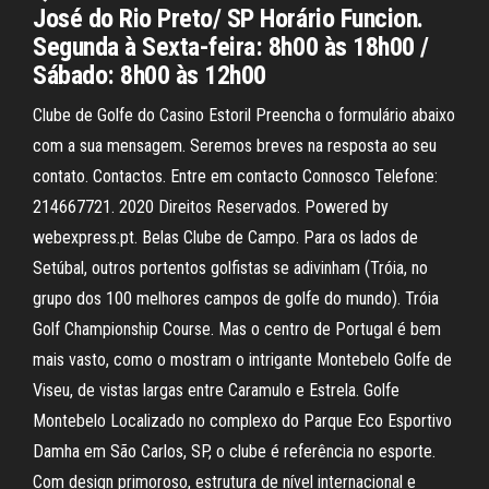
José do Rio Preto/ SP Horário Funcion.
Segunda à Sexta-feira: 8h00 às 18h00 /
Sábado: 8h00 às 12h00
Clube de Golfe do Casino Estoril Preencha o formulário abaixo
com a sua mensagem. Seremos breves na resposta ao seu
contato. Contactos. Entre em contacto Connosco Telefone:
214667721. 2020 Direitos Reservados. Powered by
webexpress.pt. Belas Clube de Campo. Para os lados de
Setúbal, outros portentos golfistas se adivinham (Tróia, no
grupo dos 100 melhores campos de golfe do mundo). Tróia
Golf Championship Course. Mas o centro de Portugal é bem
mais vasto, como o mostram o intrigante Montebelo Golfe de
Viseu, de vistas largas entre Caramulo e Estrela. Golfe
Montebelo Localizado no complexo do Parque Eco Esportivo
Damha em São Carlos, SP, o clube é referência no esporte.
Com design primoroso, estrutura de nível internacional e