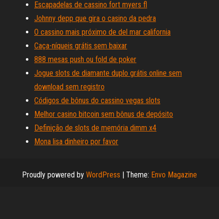
Escapadelas de cassino fort myers fl
Johnny depp que gira o casino da pedra
O cassino mais próximo de del mar california
Caça-níqueis grátis sem baixar
888 mesas push ou fold de poker
Jogue slots de diamante duplo grátis online sem
download sem registro
Códigos de bônus do cassino vegas slots
Melhor casino bitcoin sem bônus de depósito
Definição de slots de memória dimm x4
Mona lisa dinheiro por favor
Proudly powered by
WordPress
|
Theme:
Envo Magazine