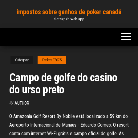
Skip
impostos sobre ganhos de poker canadá
to
slotszpzb.web.app
the
content
Category
Feekes37075
Campo de golfe do casino
do urso preto
By
AUTHOR
O Amazonia Golf Resort By Nobile está localizado a 59 km do
Aeroporto Internacional de Manaus - Eduardo Gomes. O resort
conta com internet Wi-Fi grátis e campo oficial de golfe. As