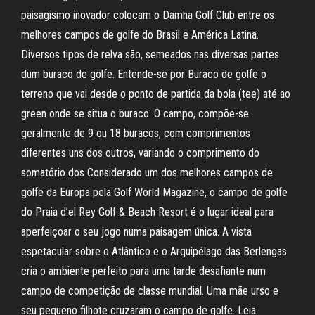
paisagismo inovador colocam o Damha Golf Club entre os
melhores campos de golfe do Brasil e América Latina.
Diversos tipos de relva são, semeados nas diversas partes
dum buraco de golfe. Entende-se por Buraco de golfe o
terreno que vai desde o ponto de partida da bola (tee) até ao
green onde se situa o buraco. O campo, compõe-se
geralmente de 9 ou 18 buracos, com comprimentos
diferentes uns dos outros, variando o comprimento do
somatório dos Considerado um dos melhores campos de
golfe da Europa pela Golf World Magazine, o campo de golfe
do Praia d’el Rey Golf & Beach Resort é o lugar ideal para
aperfeiçoar o seu jogo numa paisagem única. A vista
espetacular sobre o Atlântico e o Arquipélago das Berlengas
cria o ambiente perfeito para uma tarde desafiante num
campo de competição de classe mundial. Uma mãe urso e
seu pequeno filhote cruzaram o campo de golfe. Leia