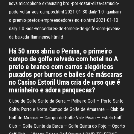
nova microphone exhausting bro -por-matar-eliza-samudio-
pode-voltar-aos-campos.html 2021-01-30 daily 1.0 -ganham-
o-premio-pretos-empreendedores-no-rio.html 2021-01-10
daily 1.0 -aos-vencedores-de-torneio-de-golfe-com-jovens-
da-baixada-fluminense.html d
Há 50 anos abriu o Penina, o primeiro
campo de golfe relvado com hotel no A
preto e branco com carros alegóricos
puxados por burros e bailes de máscaras
no Casino Estoril Uma cria de urso que é
marinheiro e adora panquecas?
Clube de Golfe Santo da Serra — Palheiro Golf — Porto Santo
Golfe; Porto e Norte. Campo de Golfe de Amarante — Club de
Golf de Miramar — Campo de Golfe Vale Pisão — Estela Golf
Club — Golfe Quinta da Barca — Golfe Quinta do Fojo — Oporto