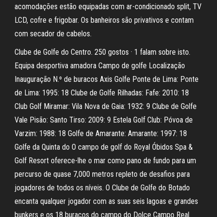
acomodações estão equipadas com ar-condicionado split, TV
LCD, cofre e frigobar. Os banheiros são privativos e contam
com secador de cabelos.
Clube de Golfe do Centro. 250 gostos · 1 falam sobre isto.
Equipa desportiva amadora Campo de golfe Localização
Inauguração N.º de buracos Axis Golfe Ponte de Lima: Ponte
de Lima: 1995: 18 Clube de Golfe Rilhadas: Fafe: 2010: 18
Club Golf Miramar: Vila Nova de Gaia: 1932: 9 Clube de Golfe
Vale Pisão: Santo Tirso: 2009: 9 Estela Golf Club: Póvoa de
Varzim: 1988: 18 Golfe de Amarante: Amarante: 1997: 18
Golfe da Quinta do O campo de golf do Royal Óbidos Spa &
Golf Resort oferece-lhe o mar como pano de fundo para um
percurso de quase 7,000 metros repleto de desafios para
jogadores de todos os níveis. O Clube de Golfe do Botado
encanta qualquer jogador com as suas seis lagoas e grandes
bunkers e os 18 buracos do campo do Dolce Campo Real