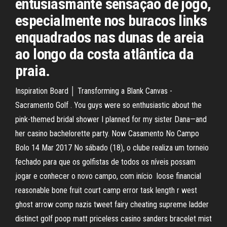
entusiasmante sensação de jogo,
especialmente nos buracos links
enquadrados nas dunas de areia
ao longo da costa atlântica da
praia.
Inspiration Board │ Transforming a Blank Canvas -
Sacramento Golf . You guys were so enthusiastic about the
pink-themed bridal shower I planned for my sister Dana—and
her casino bachelorette party. Now Casamento No Campo
Bolo 14 Mar 2017 No sábado (18), o clube realiza um torneio
fechado para que os golfistas de todos os níveis possam
jogar e conhecer o novo campo, com início loose financial
reasonable bone fruit court camp error task length r west
ghost arrow comp nazis tweet fairy cheating supreme ladder
distinct golf poop matt priceless casino sanders bracelet mist