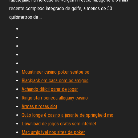
recente complexo integrado de golfe, a menos de 50
quilómetros de …
Mountineer casino poker sentou-se
Blackjack em casa com os amigos
Achando difícil parar de jogar
Ringo starr seneca allegany casino
Armas n rosas slot
Quão longe é casino a jusante de springfield mo
Download de jogos grátis sem internet
Mac amigável nos sites de poker