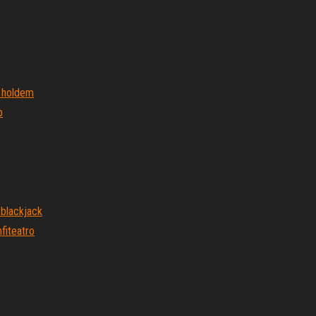
s holdem
p
 blackjack
nfiteatro
 do golfo
Proudly powered by
WordPress
|
Theme:
Envo Magazine