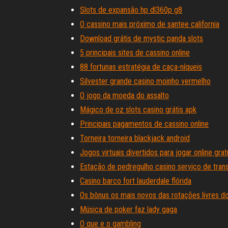
Slots de expansão hp dl360p g8
O cassino mais próximo de santee california
Download grátis de mystic panda slots
5 principais sites de cassino online
88 fortunas estratégia de caça-níqueis
Silvester grande casino moinho vermelho
O jogo da moeda do assalto
Mágico de oz slots casino grátis apk
Principais pagamentos de cassino online
Torneira torneira blackjack android
Jogos virtuais divertidos para jogar online gra
Estação de pedregulho casino serviço de tran
Casino barco fort lauderdale flórida
Os bônus os mais novos das rotações livres do
Música de poker faz lady gaga
O que e o gambling