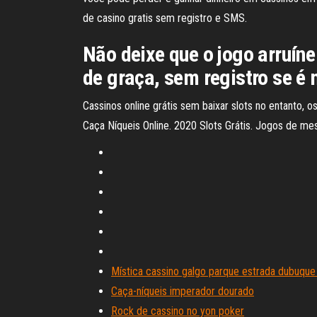
de casino gratis sem registro e SMS.
Não deixe que o jogo arruín
de graça, sem registro se é
Cassinos online grátis sem baixar slots no entanto, 
Caça Níqueis Online. 2020 Slots Grátis. Jogos de me
Mística cassino galgo parque estrada dubuque 
Caça-níqueis imperador dourado
Rock de cassino no yon poker