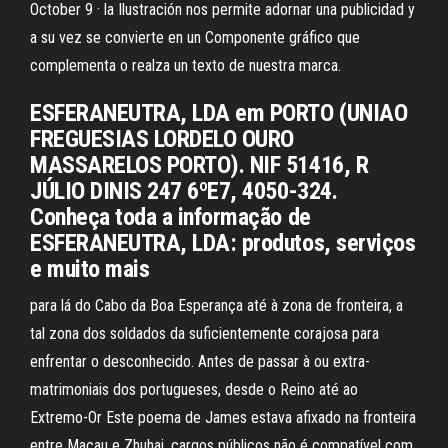
October 9 · la Ilustración nos permite adornar una publicidad y
a su vez se convierte en un Componente gráfico que
complementa o realza un texto de nuestra marca.
ESFERANEUTRA, LDA em PORTO (UNIAO
FREGUESIAS LORDELO OURO
MASSARELOS PORTO). NIF 51416, R
JÚLIO DINIS 247 6ºE7, 4050-324.
Conheça toda a informação de
ESFERANEUTRA, LDA: produtos, serviços
e muito mais
para lá do Cabo da Boa Esperança até à zona de fronteira, a
tal zona dos soldados da suficientemente corajosa para
enfrentar o desconhecido. Antes de passar à ou extra-
matrimoniais dos portugueses, desde o Reino até ao
Extremo-Or Este poema de James estava afixado na fronteira
entre Macau e Zhuhai. cargos públicos não é compatível com