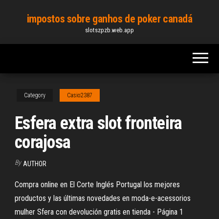
Skip
impostos sobre ganhos de poker canadá
to
slotszpzb.web.app
the
content
Category
Casio2387
Esfera extra slot fronteira
corajosa
By
AUTHOR
Compra online en El Corte Inglés Portugal los mejores
productos y las últimas novedades en moda-e-acessorios
mulher Sfera con devolución gratis en tienda - Página 1