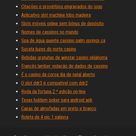
Citações e provérbios engraçados do jogo
Aplicativo slot machine lobo madeira
Slots móveis online sem bônus de depósito
Nomes de cassinos no mundo
Spa de água quente cassino palm springs ca
Sucata luzes do norte casino
Bebidas gratuitas de winstar casino oklahoma
Francês lamber violação de dados de cassino
É o casino da coroa dia de natal aberto
O slot ddr3 é compatível com ddr2
Roda da fortuna 2 ª edição on-line
Texas holdem poker para android apk
Capas de almofadas em preto e branco
Roleta de 4 pic 1 palavra