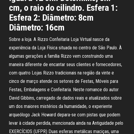
cm, o raio do cilindro. Esfera 1:
Esfera 2: Diâmetro: 8cm
Diâmetro: 16cm
Sobre a loja. A Rizzo Confeitaria Loja Virtual nasce da
experiência da Loja Física situada no centro de São Paulo. À
algumas gerações a família Rizzo vem construindo uma
maneira diferente de encantar seus clientes e fornecedores,
com quatro Lojas Rizzo tradicionais na região da vinte e
cinco de março atende os setores de Festas, Móveis para
Festas, Embalagens e Confeitaria. Neste romance do autor
David Gibbins, carregado de dados reais e atualizados sobre
um dos maiores mistérios da humanidade, o experiente
arqueólogo Jack Howard depara-se com pistas que podem
levar à cidade perdida, mencionada ainda na Antiguidade pelo
EXERCÍCIOS (UFPR) Duas esferas metálicas maciças, uma