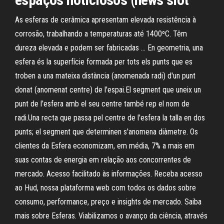
As esferas de cerâmica apresentam elevada resistência à
corrosão, trabalhando a temperaturas até 1400ºC. Têm
dureza elevada e podem ser fabricadas … En geometria, una
esfera és la superfície formada per tots els punts que es
troben a una mateixa distància (anomenada radi) d'un punt
donat (anomenat centre) de l'espai.El segment que uneix un
punt de l'esfera amb el seu centre també rep el nom de
radi.Una recta que passa pel centre de l'esfera la talla en dos
punts; el segment que determinen s'anomena diàmetre. Os
clientes da Esfera economizam, em média, 7% a mais em
suas contas de energia em relação aos concorrentes de
mercado. Acesso facilitado às informações. Receba acesso
ao Hud, nossa plataforma web com todos os dados sobre
consumo, performance, preço e insights de mercado. Saiba
mais sobre Esferas. Viabilizamos o avanço da ciência, através